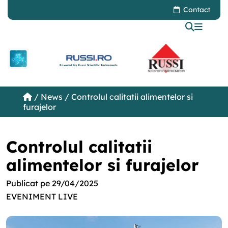
Contact
Powered by Russi Scientific Instruments
/
News
/ Controlul calitatii alimentelor si
furajelor
Controlul calitatii
alimentelor si furajelor
Publicat pe 29/04/2025
EVENIMENT LIVE