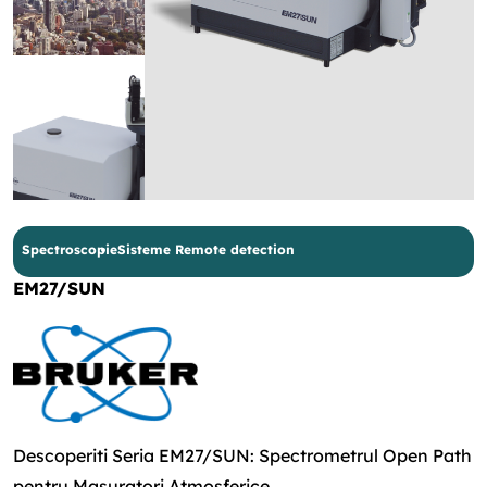
Spectroscopie
Sisteme Remote detection
EM27/SUN
Descoperiti Seria EM27/SUN: Spectrometrul Open Path
pentru Masuratori Atmosferice