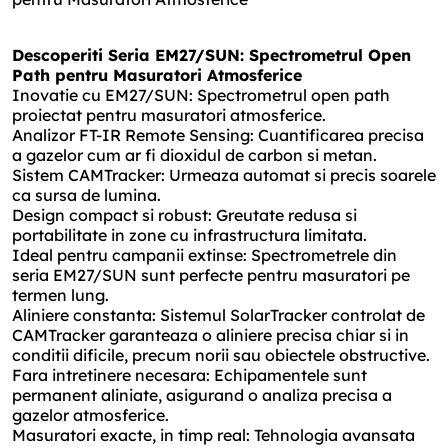
Descoperiti Seria EM27/SUN: Spectrometrul Open
Path pentru Masuratori Atmosferice
Inovatie cu EM27/SUN: Spectrometrul open path
proiectat pentru masuratori atmosferice.
Analizor FT-IR Remote Sensing: Cuantificarea precisa
a gazelor cum ar fi dioxidul de carbon si metan.
Sistem CAMTracker: Urmeaza automat si precis soarele
ca sursa de lumina.
Design compact si robust: Greutate redusa si
portabilitate in zone cu infrastructura limitata.
Ideal pentru campanii extinse: Spectrometrele din
seria EM27/SUN sunt perfecte pentru masuratori pe
termen lung.
Aliniere constanta: Sistemul SolarTracker controlat de
CAMTracker garanteaza o aliniere precisa chiar si in
conditii dificile, precum norii sau obiectele obstructive.
Fara intretinere necesara: Echipamentele sunt
permanent aliniate, asigurand o analiza precisa a
gazelor atmosferice.
Masuratori exacte, in timp real: Tehnologia avansata