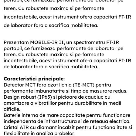
teren. Cu robustete maxima si performante
incontestabile, acest instrument ofera capacitati FT-IR
de laborator fara a sacrifica mobilitatea.
Prezentam MOBILE-IR II, un spectrometru FT-IR
portabil, ce furnizeaza performante de laborator pe
teren. Cu robustete maxima si performante
incontestabile, acest instrument ofera capacitati FT-IR
de laborator fara a sacrifica mobilitatea.
Caracteristici principale:
Detector MCT fara azot lichid (TE-MCT) pentru
performante imbunatatite si timp de masurare redus.
Design robust (IP65) si picioare de cauciuc cu
amortizare a vibratiilor pentru durabilitate in medii
dificile.
Baterie interna de mare capacitate pentru functionare
independenta de infrastructura si de reteaua electrica.
Cristal ATR cu diamant incalzit pentru functionalitate si
flexibilitate in analiza probelor.