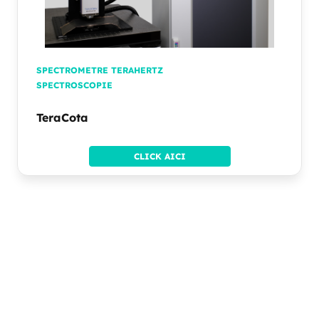
SPECTROMETRE TERAHERTZ
SPECTROSCOPIE
TeraCota
CLICK AICI