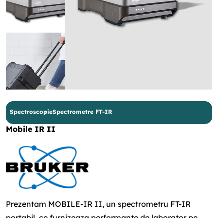
Spectroscopie
Spectrometre FT-IR
Mobile IR II
Prezentam MOBILE-IR II, un spectrometru FT-IR
portabil, ce furnizeaza performante de laborator pe