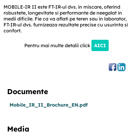
MOBILE-IR II este FT-IR-ul dvs. in miscare, oferind
robustete, longevitate si performante de neegalat in
medii dificile. Fie ca va aflati pe teren sau in laborator,
FT-IR-ul dvs. furnizeaza rezultate precise cu usurinta si
confort.
Pentru mai multe detalii click
AICI
Documente
Mobile_IR_II_Brochure_EN.pdf
Media