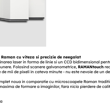
 Raman cu viteza si precizie de neegalat
narea laser in forma de linie si un CCD bidimensional pent
punere. Folosind scanere galvanometrice,
RAMANtouch
rea
 de mii de pixeli in cateva minute - nu este nevoie de un d
mplet noua in comparatie cu microscoapele Raman traditio
maxima de formare a imaginilor, fara nicio pierdere de cali
za