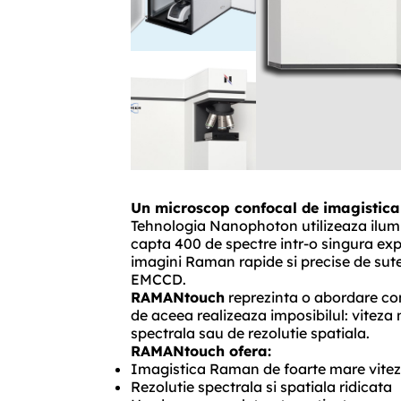
Un microscop confocal de imagistica
Tehnologia Nanophoton utilizeaza ilumi
capta 400 de spectre intr-o singura ex
imagini Raman rapide si precise de sute
EMCCD.
RAMANtouch
reprezinta o abordare co
de aceea realizeaza imposibilul: viteza 
spectrala sau de rezolutie spatiala.
RAMANtouch ofera:
Imagistica Raman de foarte mare vite
Rezolutie spectrala si spatiala ridicata