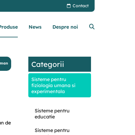
Contact
Produse
News
Despre noi
Categorii
aman
Sisteme pentru
fiziologia umana si
experimentala
Sisteme pentru
educatie
an de
Sisteme pentru